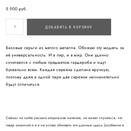
5 900 pуб.
ДОБАВИТЬ В КОРЗИНУ
Базовые серьги из мятого металла. Обожаю эту модель за
её универсальность. И в пир, и в мир. Они удачно
сочетаются с любым предметом гардероба и идут
буквально всем. Каждая сережка сделана вручную,
поэтому даже в одной паре две сережки незначительно
будут отличаться.
Сейчас на сайте указано актуальное наличие, но может случиться, что
товар закончится и я не успею обновить эти данные здесь (особенно в