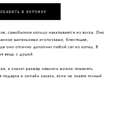
ОБАВИТЬ В КОРЗИНУ
ное, самобытное кольцо накапывается из воска. Оно
ованное маленькими иголочками, блестящее,
ще оно отлично дополнит любой сет из колец. В
ая вещь с душой.
ая, а значит размер немного можно поменять.
 подарка и онлайн заказа, если не знаете точный