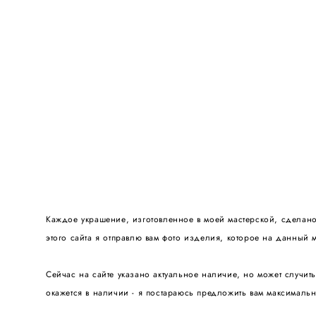
Каждое украшение, изготовленное в моей мастерской, сделано
этого сайта я отправлю вам фото изделия, которое на данный м
Сейчас на сайте указано актуальное наличие, но может случит
окажется в наличии - я постараюсь предложить вам максимальн