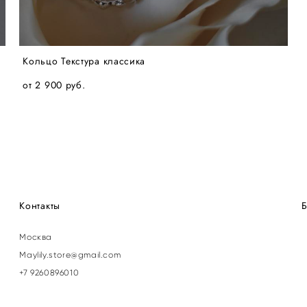
Кольцо Текстура классика
от 2 900 pуб.
Контакты
Б
Москва
Maylily.store@gmail.com
+7 9260896010