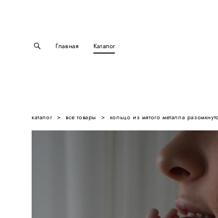
Главная
Каталог
каталог
>
все товары
>
кольцо из мятого металла разомкнут