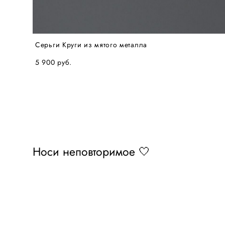
Серьги Круги из мятого металла
5 900 pуб.
Носи неповторимое 🤍