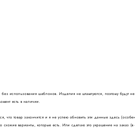
 без использования шаблонов. Изделия не штампуются, поэтому будут не
омент есть в наличии.
ься, что товар закончится и я не успею обновить эти данные здесь (особ
о схожие варианты, которые есть. Или сделаю это украшение на заказ (в 