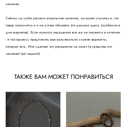
наличии.
Сейчас на сайте указано актуальное наличие, но может случиться, что
товар закончится и я не успею обновить эти данные здесь (особенно в
дни маркетов). Если нужного украшения все же не окажется в наличии
- я постараюсь предложить вам максимально схожие варианты,
которые есть. Или сделаю это украшение на заказ (в среднем это
занимает три недели).
ТАКЖЕ ВАМ МОЖЕТ ПОНРАВИТЬСЯ