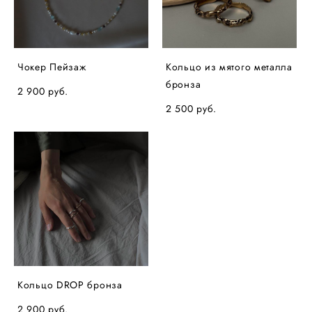
Чокер Пейзаж
Кольцо из мятого металла
бронза
2 900 pуб.
2 500 pуб.
Кольцо DROP бронза
2 900 pуб.