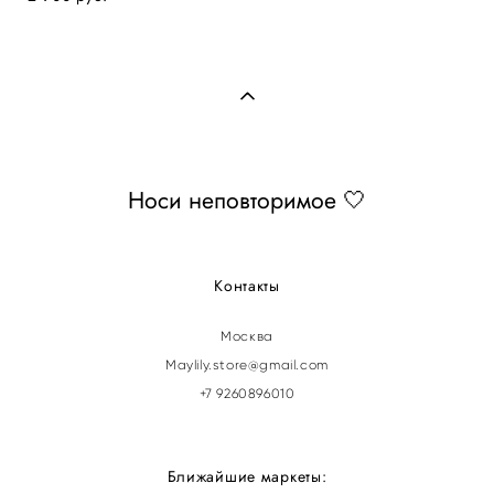
Носи неповторимое 🤍
Контакты
Москва
Maylily.store@gmail.com
+7 9260896010
Ближайшие маркеты: