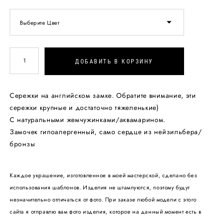
Выберите Цвет
ДОБАВИТЬ В КОРЗИНУ
Сережки на английском замке. Обратите внимание, эти
сережки крупные и достаточно тяжеленькие)
С натуральными жемчужинками/аквамарином.
Замочек гипоалергенный, само сердце из нейзильбера/
бронзы
Каждое украшение, изготовленное в моей мастерской, сделано без
использования шаблонов. Изделия не штампуются, поэтому будут
незначительно отличаться от фото. При заказе любой модели с этого
сайта я отправлю вам фото изделия, которое на данный момент есть в