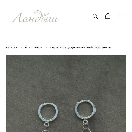
каталог
>
все товары
>
серьги сердца на английском замке