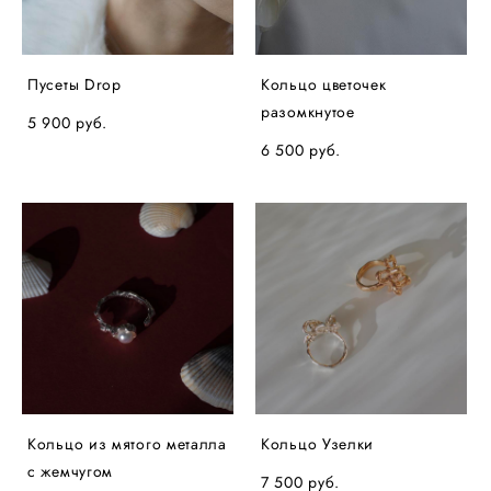
Пусеты Drop
Кольцо цветочек
разомкнутое
5 900 pуб.
6 500 pуб.
Кольцо из мятого металла
Кольцо Узелки
с жемчугом
7 500 pуб.