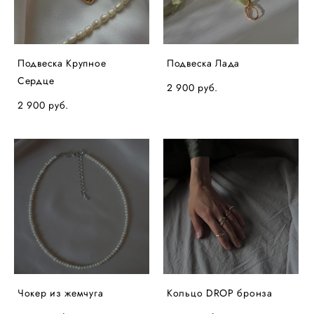
Подвеска Крупное
Подвеска Лада
Сердце
2 900 pуб.
2 900 pуб.
Чокер из жемчуга
Кольцо DROP бронза