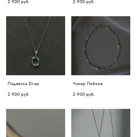
2 900 pуб.
2 900 pуб.
Подвеска Drop
Чокер Пейзаж
2 900 pуб.
2 900 pуб.