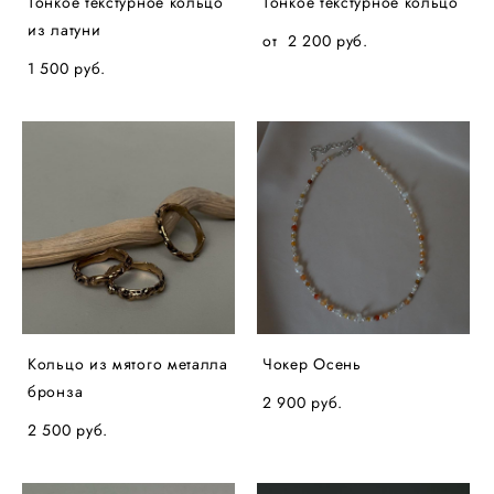
Тонкое текстурное кольцо
Тонкое текстурное кольцо
из латуни
от 2 200 pуб.
1 500 pуб.
Кольцо из мятого металла
Чокер Осень
бронза
2 900 pуб.
2 500 pуб.