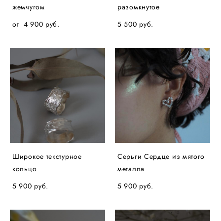
жемчугом
разомкнутое
от 4 900 pуб.
5 500 pуб.
Широкое текстурное
Серьги Сердце из мятого
кольцо
металла
5 900 pуб.
5 900 pуб.