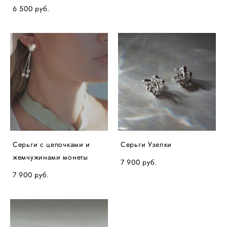
6 500 pуб.
Серьги с цепочками и
Серьги Узелки
жемчужинами монеты
7 900 pуб.
7 900 pуб.