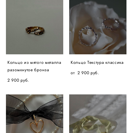
Кольцо из мятого металла
Кольцо Текстура классика
разомкнутое бронза
от 2 900 pуб.
2 900 pуб.