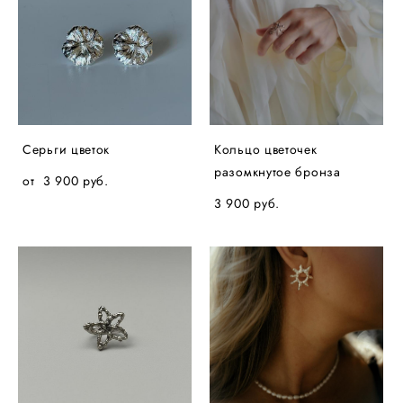
Серьги цветок
Кольцо цветочек
разомкнутое бронза
от 3 900 pуб.
3 900 pуб.