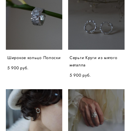
Широкое кольцо Полоски
Серьги Круги из мятого
металла
5 900 pуб.
5 900 pуб.