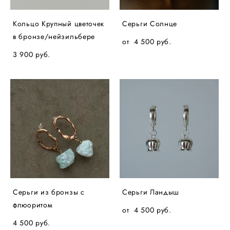
Кольцо Крупный цветочек
Серьги Солнце
в бронзе/нейзильбере
от 4 500 pуб.
3 900 pуб.
Серьги из бронзы с
Серьги Ландыш
флюоритом
от 4 500 pуб.
4 500 pуб.